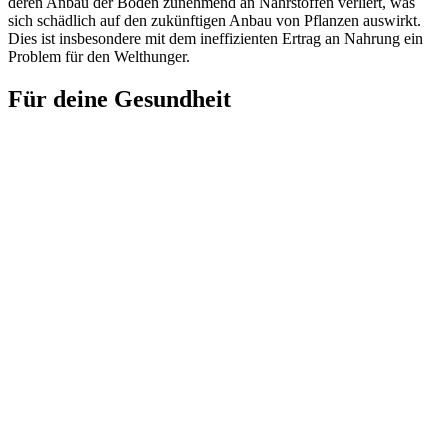
deren Anbau der Boden zunehmend an Nährstoffen verliert, was
sich schädlich auf den zukünftigen Anbau von Pflanzen auswirkt.
Dies ist insbesondere mit dem ineffizienten Ertrag an Nahrung ein
Problem für den Welthunger.
Für deine Gesundheit