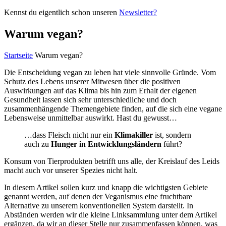
Kennst du eigentlich schon unseren
Newsletter?
Warum vegan?
Startseite
Warum vegan?
Die Entscheidung vegan zu leben hat viele sinnvolle Gründe. Vom
Schutz des Lebens unserer Mitwesen über die positiven
Auswirkungen auf das Klima bis hin zum Erhalt der eigenen
Gesundheit lassen sich sehr unterschiedliche und doch
zusammenhängende Themengebiete finden, auf die sich eine vegane
Lebensweise unmittelbar auswirkt. Hast du gewusst…
…dass Fleisch nicht nur ein
Klimakiller
ist, sondern
auch zu
Hunger in Entwicklungsländern
führt?
Konsum von Tierprodukten betrifft uns alle, der Kreislauf des Leids
macht auch vor unserer Spezies nicht halt.
In diesem Artikel sollen kurz und knapp die wichtigsten Gebiete
genannt werden, auf denen der Veganismus eine fruchtbare
Alternative zu unserem konventionellen System darstellt. In
Abständen werden wir die kleine Linksammlung unter dem Artikel
ergänzen, da wir an dieser Stelle nur zusammenfassen können, was