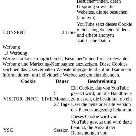
Besucher*innen, deren
Ursprung sowie die
Websites, die sie besuchen
(anonym).
YouTube setzt dieses Cookie
mittels eingebetteter Videos
CONSENT
2 Jahre
und erhebt anonym
statistische Daten.
Werbung
Werbung
Werbe-Cookies ermöglichen es, Besucher*innen für sie relevante
Werbung und Marketing-Kampagnen anzuzeigen. Diese Cookies
zeichnen das Userverhalten Website-übergreifend auf und sammeln
Informationen, um individuelle Werbeanzeigen einzublenden.
Cookie
Dauer
Beschreibung
Ein Cookie, das von YouTube
5
gesetzt wird, um die Bandbreite
VISITOR_INFO1_LIVE
Monate,
zu messen, die bestimmt, ob ein
27 Tage
User die neue oder alte Version
des Players angezeigt bekommt.
Dieses Cookie wird von
YouTube gesetzt und wird dazu
benutzt, die Anzahl der
YSC
Session
Betrachtungen von