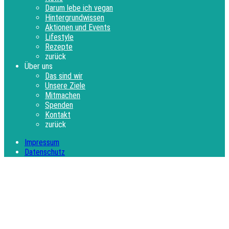
Darum lebe ich vegan
Hintergrundwissen
Aktionen und Events
Lifestyle
Rezepte
zurück
Über uns
Das sind wir
Unsere Ziele
Mitmachen
Spenden
Kontakt
zurück
Impressum
Datenschutz