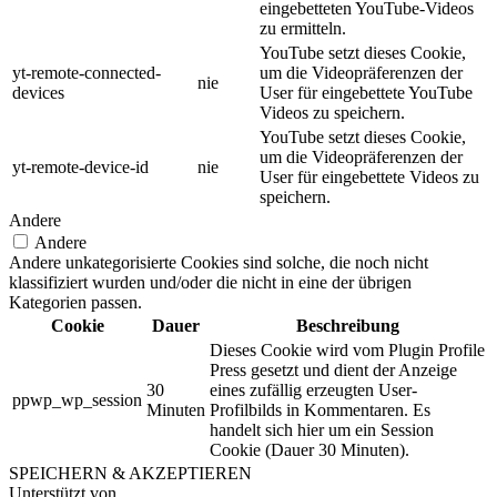
eingebetteten YouTube-Videos
zu ermitteln.
YouTube setzt dieses Cookie,
yt-remote-connected-
um die Videopräferenzen der
nie
devices
User für eingebettete YouTube
Videos zu speichern.
YouTube setzt dieses Cookie,
um die Videopräferenzen der
yt-remote-device-id
nie
User für eingebettete Videos zu
speichern.
Andere
Andere
Andere unkategorisierte Cookies sind solche, die noch nicht
klassifiziert wurden und/oder die nicht in eine der übrigen
Kategorien passen.
Cookie
Dauer
Beschreibung
Dieses Cookie wird vom Plugin Profile
Press gesetzt und dient der Anzeige
30
eines zufällig erzeugten User-
ppwp_wp_session
Minuten
Profilbilds in Kommentaren. Es
handelt sich hier um ein Session
Cookie (Dauer 30 Minuten).
SPEICHERN & AKZEPTIEREN
Unterstützt von