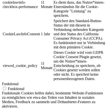
cookielawinfo-
11
Es dient dazu, das Nutzer*innen-
checkbox-performance
Monate
Einerständnis für die Cookie-
Kategorie "Leistung" zu
speichern.
Speichert den Standard-Button-
Status der mit diesem in
Verbindung stehenden Kategorie
CookieLawInfoConsent
1 Jahr
und den Status des
California
Consumer Privacy Act (CCPA).
Es funktioniert nur in Verbindung
mit dem primären Cookie.
Dieses Cookie wird vom GDPR
Cookie Consent Plugin gesetzt,
um die Nutzer*innen-
11
viewed_cookie_policy
Entscheidung zu speichern, ob
Monate
Cookies gesetzt werden sollen
oder nicht. Es speichert keine
personenbezogenen Daten.
Funktional
Funktional
Funktionale Cookies helfen dabei, bestimmte Website-Funktionen
zu ermöglichen wie etwa das Teilen von Inhalten in sozialen
Medien, Feedback zu sammeln und Drittanbieter-Features zu
aktivieren.