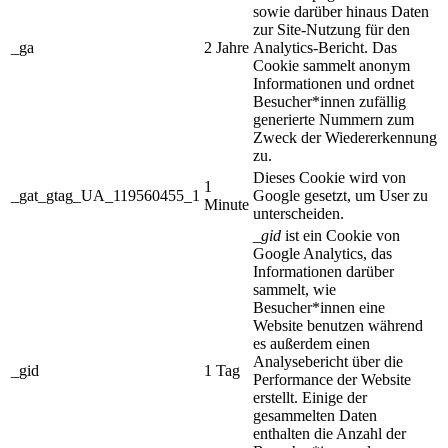
sowie darüber hinaus Daten
zur Site-Nutzung für den
_ga
2 Jahre
Analytics-Bericht. Das
Cookie sammelt anonym
Informationen und ordnet
Besucher*innen zufällig
generierte Nummern zum
Zweck der Wiedererkennung
zu.
Dieses Cookie wird von
1
_gat_gtag_UA_119560455_1
Google gesetzt, um User zu
Minute
unterscheiden.
_gid
ist ein Cookie von
Google Analytics, das
Informationen darüber
sammelt, wie
Besucher*innen eine
Website benutzen während
es außerdem einen
Analysebericht über die
_gid
1 Tag
Performance der Website
erstellt. Einige der
gesammelten Daten
enthalten die Anzahl der