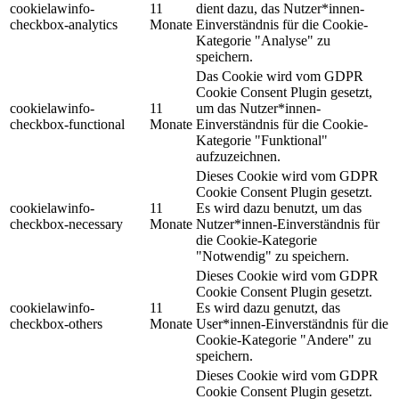
cookielawinfo-
11
dient dazu, das Nutzer*innen-
checkbox-analytics
Monate
Einverständnis für die Cookie-
Kategorie "Analyse" zu
speichern.
Das Cookie wird vom GDPR
Cookie Consent Plugin gesetzt,
cookielawinfo-
11
um das Nutzer*innen-
checkbox-functional
Monate
Einverständnis für die Cookie-
Kategorie "Funktional"
aufzuzeichnen.
Dieses Cookie wird vom GDPR
Cookie Consent Plugin gesetzt.
cookielawinfo-
11
Es wird dazu benutzt, um das
checkbox-necessary
Monate
Nutzer*innen-Einverständnis für
die Cookie-Kategorie
"Notwendig" zu speichern.
Dieses Cookie wird vom GDPR
Cookie Consent Plugin gesetzt.
cookielawinfo-
11
Es wird dazu genutzt, das
checkbox-others
Monate
User*innen-Einverständnis für die
Cookie-Kategorie "Andere" zu
speichern.
Dieses Cookie wird vom GDPR
Cookie Consent Plugin gesetzt.