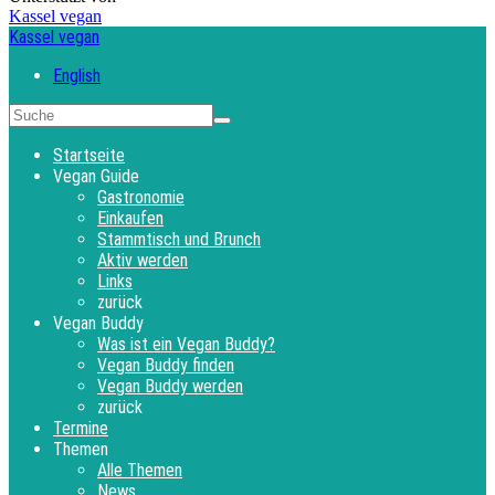
Kassel vegan
Kassel vegan
English
Startseite
Vegan Guide
Gastronomie
Einkaufen
Stammtisch und Brunch
Aktiv werden
Links
zurück
Vegan Buddy
Was ist ein Vegan Buddy?
Vegan Buddy finden
Vegan Buddy werden
zurück
Termine
Themen
Alle Themen
News