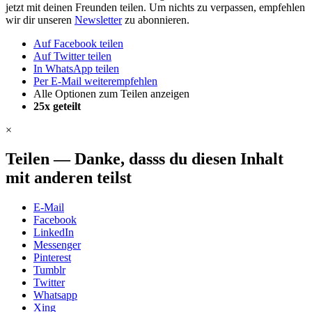
jetzt mit deinen Freunden teilen. Um nichts zu verpassen, empfehlen
wir dir unseren
Newsletter
zu abonnieren.
Auf Facebook teilen
Auf Twitter teilen
In WhatsApp teilen
Per E-Mail weiterempfehlen
Alle Optionen zum Teilen anzeigen
25x
geteilt
×
Teilen
—
Danke, dasss du diesen Inhalt
mit anderen teilst
E-Mail
Facebook
LinkedIn
Messenger
Pinterest
Tumblr
Twitter
Whatsapp
Xing