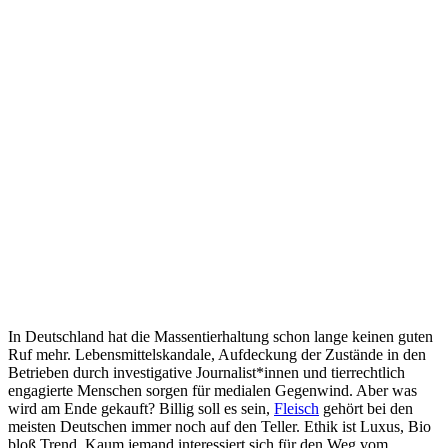
In Deutschland hat die Massentierhaltung schon lange keinen guten
Ruf mehr. Lebensmittelskandale, Aufdeckung der Zustände in den
Betrieben durch investigative Journalist*innen und tierrechtlich
engagierte Menschen sorgen für medialen Gegenwind. Aber was
wird am Ende gekauft? Billig soll es sein,
Fleisch
gehört bei den
meisten Deutschen immer noch auf den Teller. Ethik ist Luxus, Bio
bloß Trend. Kaum jemand interessiert sich für den Weg vom