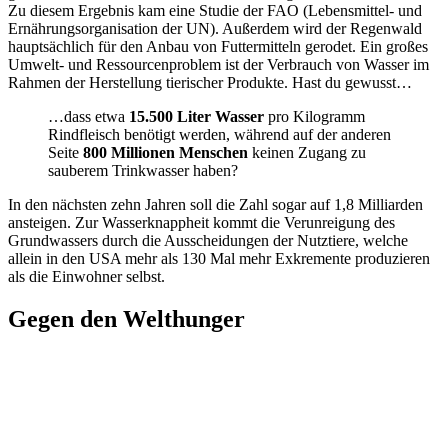
Zu diesem Ergebnis kam eine Studie der FAO (Lebensmittel- und
Ernährungsorganisation der UN). Außerdem wird der Regenwald
hauptsächlich für den Anbau von Futtermitteln gerodet. Ein großes
Umwelt- und Ressourcenproblem ist der Verbrauch von Wasser im
Rahmen der Herstellung tierischer Produkte. Hast du gewusst…
…dass etwa
15.500 Liter Wasser
pro Kilogramm
Rindfleisch benötigt werden, während auf der anderen
Seite
800 Millionen Menschen
keinen Zugang zu
sauberem Trinkwasser haben?
In den nächsten zehn Jahren soll die Zahl sogar auf 1,8 Milliarden
ansteigen. Zur Wasserknappheit kommt die Verunreigung des
Grundwassers durch die Ausscheidungen der Nutztiere, welche
allein in den USA mehr als 130 Mal mehr Exkremente produzieren
als die Einwohner selbst.
Gegen den Welthunger