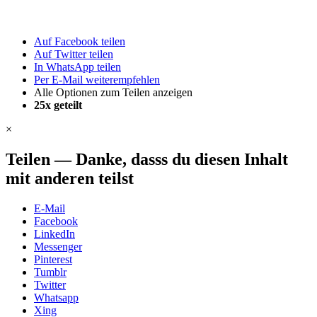
Auf Facebook teilen
Auf Twitter teilen
In WhatsApp teilen
Per E-Mail weiterempfehlen
Alle Optionen zum Teilen anzeigen
25x
geteilt
×
Teilen
—
Danke, dasss du diesen Inhalt
mit anderen teilst
E-Mail
Facebook
LinkedIn
Messenger
Pinterest
Tumblr
Twitter
Whatsapp
Xing