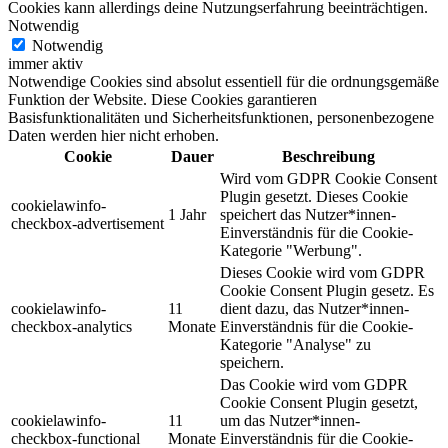
Cookies kann allerdings deine Nutzungserfahrung beeinträchtigen.
Notwendig
Notwendig
immer aktiv
Notwendige Cookies sind absolut essentiell für die ordnungsgemäße
Funktion der Website. Diese Cookies garantieren
Basisfunktionalitäten und Sicherheitsfunktionen, personenbezogene
Daten werden hier nicht erhoben.
Cookie
Dauer
Beschreibung
Wird vom GDPR Cookie Consent
Plugin gesetzt. Dieses Cookie
cookielawinfo-
1 Jahr
speichert das Nutzer*innen-
checkbox-advertisement
Einverständnis für die Cookie-
Kategorie "Werbung".
Dieses Cookie wird vom GDPR
Cookie Consent Plugin gesetz. Es
cookielawinfo-
11
dient dazu, das Nutzer*innen-
checkbox-analytics
Monate
Einverständnis für die Cookie-
Kategorie "Analyse" zu
speichern.
Das Cookie wird vom GDPR
Cookie Consent Plugin gesetzt,
cookielawinfo-
11
um das Nutzer*innen-
checkbox-functional
Monate
Einverständnis für die Cookie-