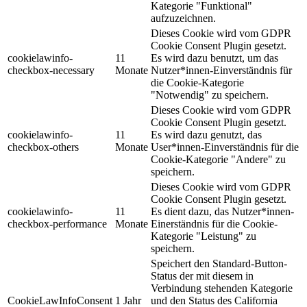
Kategorie "Funktional"
aufzuzeichnen.
Dieses Cookie wird vom GDPR
Cookie Consent Plugin gesetzt.
cookielawinfo-
11
Es wird dazu benutzt, um das
checkbox-necessary
Monate
Nutzer*innen-Einverständnis für
die Cookie-Kategorie
"Notwendig" zu speichern.
Dieses Cookie wird vom GDPR
Cookie Consent Plugin gesetzt.
cookielawinfo-
11
Es wird dazu genutzt, das
checkbox-others
Monate
User*innen-Einverständnis für die
Cookie-Kategorie "Andere" zu
speichern.
Dieses Cookie wird vom GDPR
Cookie Consent Plugin gesetzt.
cookielawinfo-
11
Es dient dazu, das Nutzer*innen-
checkbox-performance
Monate
Einerständnis für die Cookie-
Kategorie "Leistung" zu
speichern.
Speichert den Standard-Button-
Status der mit diesem in
Verbindung stehenden Kategorie
CookieLawInfoConsent
1 Jahr
und den Status des
California