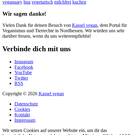
veganuary
hna
vegetarisch
milchfrei
kuchen
Wir sagen danke!
Vielen Dank für deinen Besuch von
Kassel vegan
, dem Portal für
Veganismus und Tierrechte in Nordhessen. Wir würden uns sehr
darüber freuen, wenn du uns weiterempfiehlst!
Verbinde dich mit uns
Instagram
Facebook
YouTube
Twitter
RSS
Copyright © 2026
Kassel vegan
Datenschutz
Cookies
Kontakt
Impressum
Wir setzen Cookies auf unserer Website ein, um dir das