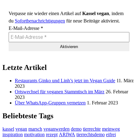
Verpasse nie wieder einen Artikel auf
Kassel vegan
, indem
du
Sofortbenachrichtigungen
für neue Beiträge aktivierst.
E-Mail-Adresse
*
Letzte Artikel
Restaurants Ginko und Linh’s jetzt im Vegan Guide
11. März
2023
Ortswechsel für veganen Stammtisch im März
26. Februar
2023
Über WhatsApp-Gruppen vernetzen
1. Februar 2023
Beliebteste Tags
kassel
vegan
marsch
veganwerden
demo
tierrechte
meinweg
inspiration
motivation
rezept
ARIWA
tierrechtsdemo
eifrei