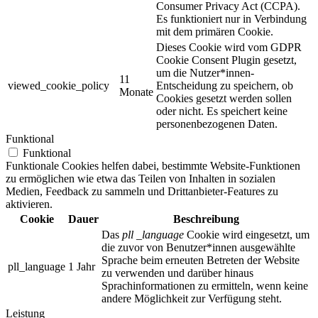
Consumer Privacy Act (CCPA).
Es funktioniert nur in Verbindung
mit dem primären Cookie.
Dieses Cookie wird vom GDPR
Cookie Consent Plugin gesetzt,
um die Nutzer*innen-
11
viewed_cookie_policy
Entscheidung zu speichern, ob
Monate
Cookies gesetzt werden sollen
oder nicht. Es speichert keine
personenbezogenen Daten.
Funktional
Funktional
Funktionale Cookies helfen dabei, bestimmte Website-Funktionen
zu ermöglichen wie etwa das Teilen von Inhalten in sozialen
Medien, Feedback zu sammeln und Drittanbieter-Features zu
aktivieren.
Cookie
Dauer
Beschreibung
Das
pll _language
Cookie wird eingesetzt, um
die zuvor von Benutzer*innen ausgewählte
Sprache beim erneuten Betreten der Website
pll_language
1 Jahr
zu verwenden und darüber hinaus
Sprachinformationen zu ermitteln, wenn keine
andere Möglichkeit zur Verfügung steht.
Leistung