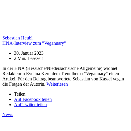
Sebastian Heubl
HNA-Interview zum "Veganuary"
30. Januar 2023
2
Min. Lesezeit
In der HNA (Hessische/Niedersächsische Allgemeine) widmet
Redakteurin Evelina Kern dem Trendthema "Veganuary" einen
Artikel. Für den Beitrag beantwortete Sebastian von Kassel vegan
die Fragen der Autorin.
Weiterlesen
Teilen
Auf Facebook teilen
Auf Twitter teilen
News