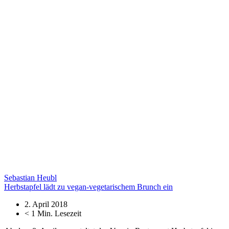
Sebastian Heubl
Herbstapfel lädt zu vegan-vegetarischem Brunch ein
2. April 2018
< 1
Min. Lesezeit