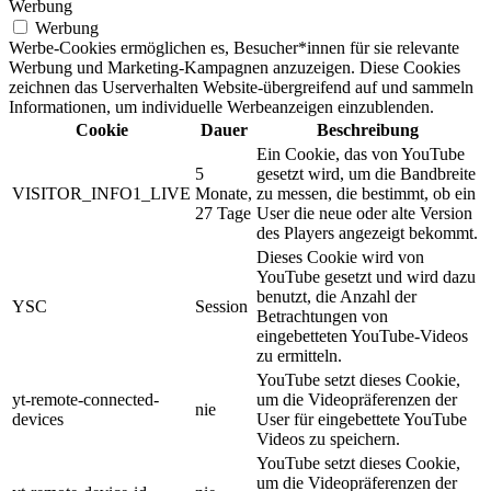
Werbung
Werbung
Werbe-Cookies ermöglichen es, Besucher*innen für sie relevante
Werbung und Marketing-Kampagnen anzuzeigen. Diese Cookies
zeichnen das Userverhalten Website-übergreifend auf und sammeln
Informationen, um individuelle Werbeanzeigen einzublenden.
Cookie
Dauer
Beschreibung
Ein Cookie, das von YouTube
5
gesetzt wird, um die Bandbreite
VISITOR_INFO1_LIVE
Monate,
zu messen, die bestimmt, ob ein
27 Tage
User die neue oder alte Version
des Players angezeigt bekommt.
Dieses Cookie wird von
YouTube gesetzt und wird dazu
benutzt, die Anzahl der
YSC
Session
Betrachtungen von
eingebetteten YouTube-Videos
zu ermitteln.
YouTube setzt dieses Cookie,
yt-remote-connected-
um die Videopräferenzen der
nie
devices
User für eingebettete YouTube
Videos zu speichern.
YouTube setzt dieses Cookie,
um die Videopräferenzen der