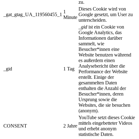
zu.
Dieses Cookie wird von
1
_gat_gtag_UA_119560455_1
Google gesetzt, um User zu
Minute
unterscheiden.
_gid
ist ein Cookie von
Google Analytics, das
Informationen darüber
sammelt, wie
Besucher*innen eine
Website benutzen während
es außerdem einen
Analysebericht über die
_gid
1 Tag
Performance der Website
erstellt. Einige der
gesammelten Daten
enthalten die Anzahl der
Besucher*innen, deren
Ursprung sowie die
Websites, die sie besuchen
(anonym).
YouTube setzt dieses Cookie
mittels eingebetteter Videos
CONSENT
2 Jahre
und erhebt anonym
statistische Daten.