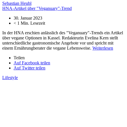
Sebastian Heubl
HNA-Artikel über "Veganuary"-Trend
30. Januar 2023
< 1
Min. Lesezeit
In der HNA erschien anlässlich des "Veganuary"-Trends ein Artikel
über vegane Optionen in Kassel. Redakteurin Evelina Kern stellt
unterschiedliche gastronomische Angebote vor und spricht mit
einem Ernährungberater die vegane Lebensweise.
Weiterlesen
Teilen
Auf Facebook teilen
Auf Twitter teilen
Lifestyle