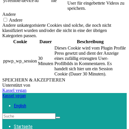
yt-remote-device-id
nie
User für eingebettete Videos zu
speichern.
Andere
Andere
Andere unkategorisierte Cookies sind solche, die noch nicht
klassifiziert wurden und/oder die nicht in eine der übrigen
Kategorien passen.
Cookie
Dauer
Beschreibung
Dieses Cookie wird vom Plugin Profile
Press gesetzt und dient der Anzeige
30
eines zufällig erzeugten User-
ppwp_wp_session
Minuten
Profilbilds in Kommentaren. Es
handelt sich hier um ein Session
Cookie (Dauer 30 Minuten).
SPEICHERN & AKZEPTIEREN
Unterstützt von
Kassel vegan
Kassel vegan
English
Startseite