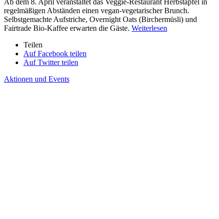
Ab dem 8. April veranstaltet das Veggie-Restaurant Herbstapfel in
regelmäßigen Abständen einen vegan-vegetarischer Brunch.
Selbstgemachte Aufstriche, Overnight Oats (Birchermüsli) und
Fairtrade Bio-Kaffee erwarten die Gäste.
Weiterlesen
Teilen
Auf Facebook teilen
Auf Twitter teilen
Aktionen und Events