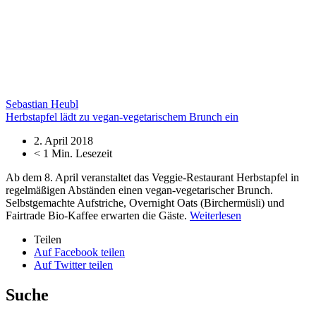
Sebastian Heubl
Herbstapfel lädt zu vegan-vegetarischem Brunch ein
2. April 2018
< 1
Min. Lesezeit
Ab dem 8. April veranstaltet das Veggie-Restaurant Herbstapfel in
regelmäßigen Abständen einen vegan-vegetarischer Brunch.
Selbstgemachte Aufstriche, Overnight Oats (Birchermüsli) und
Fairtrade Bio-Kaffee erwarten die Gäste.
Weiterlesen
Teilen
Auf Facebook teilen
Auf Twitter teilen
Suche