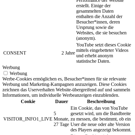
Performance der Website
erstellt. Einige der
gesammelten Daten
enthalten die Anzahl der
Besucher*innen, deren
Ursprung sowie die
Websites, die sie besuchen
(anonym).
YouTube setzt dieses Cookie
mittels eingebetteter Videos
CONSENT
2 Jahre
und erhebt anonym
statistische Daten.
Werbung
Werbung
Werbe-Cookies ermöglichen es, Besucher*innen für sie relevante
Werbung und Marketing-Kampagnen anzuzeigen. Diese Cookies
zeichnen das Userverhalten Website-übergreifend auf und sammeln
Informationen, um individuelle Werbeanzeigen einzublenden.
Cookie
Dauer
Beschreibung
Ein Cookie, das von YouTube
5
gesetzt wird, um die Bandbreite
VISITOR_INFO1_LIVE
Monate,
zu messen, die bestimmt, ob ein
27 Tage
User die neue oder alte Version
des Players angezeigt bekommt.