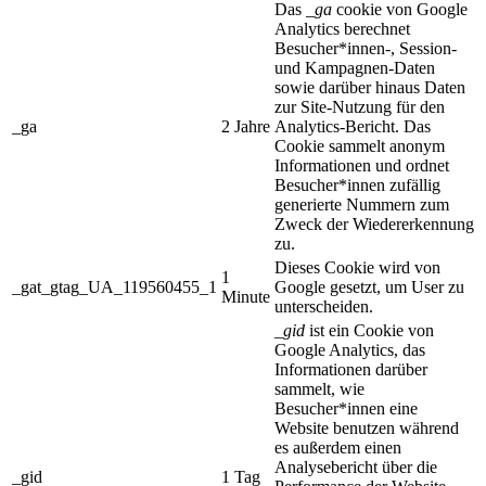
Das
_ga
cookie von Google
Analytics berechnet
Besucher*innen-, Session-
und Kampagnen-Daten
sowie darüber hinaus Daten
zur Site-Nutzung für den
_ga
2 Jahre
Analytics-Bericht. Das
Cookie sammelt anonym
Informationen und ordnet
Besucher*innen zufällig
generierte Nummern zum
Zweck der Wiedererkennung
zu.
Dieses Cookie wird von
1
_gat_gtag_UA_119560455_1
Google gesetzt, um User zu
Minute
unterscheiden.
_gid
ist ein Cookie von
Google Analytics, das
Informationen darüber
sammelt, wie
Besucher*innen eine
Website benutzen während
es außerdem einen
Analysebericht über die
_gid
1 Tag