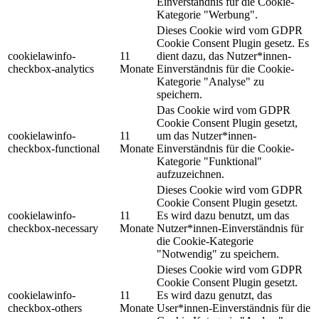
Einverständnis für die Cookie-
Kategorie "Werbung".
Dieses Cookie wird vom GDPR
Cookie Consent Plugin gesetz. Es
cookielawinfo-
11
dient dazu, das Nutzer*innen-
checkbox-analytics
Monate
Einverständnis für die Cookie-
Kategorie "Analyse" zu
speichern.
Das Cookie wird vom GDPR
Cookie Consent Plugin gesetzt,
cookielawinfo-
11
um das Nutzer*innen-
checkbox-functional
Monate
Einverständnis für die Cookie-
Kategorie "Funktional"
aufzuzeichnen.
Dieses Cookie wird vom GDPR
Cookie Consent Plugin gesetzt.
cookielawinfo-
11
Es wird dazu benutzt, um das
checkbox-necessary
Monate
Nutzer*innen-Einverständnis für
die Cookie-Kategorie
"Notwendig" zu speichern.
Dieses Cookie wird vom GDPR
Cookie Consent Plugin gesetzt.
cookielawinfo-
11
Es wird dazu genutzt, das
checkbox-others
Monate
User*innen-Einverständnis für die