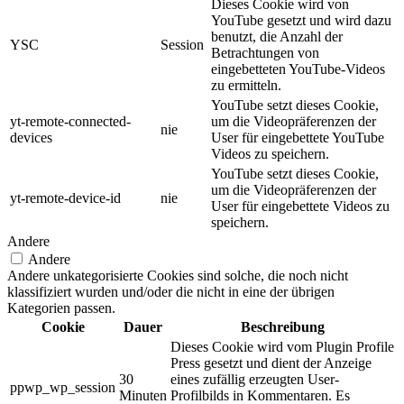
Dieses Cookie wird von
YouTube gesetzt und wird dazu
benutzt, die Anzahl der
YSC
Session
Betrachtungen von
eingebetteten YouTube-Videos
zu ermitteln.
YouTube setzt dieses Cookie,
yt-remote-connected-
um die Videopräferenzen der
nie
devices
User für eingebettete YouTube
Videos zu speichern.
YouTube setzt dieses Cookie,
um die Videopräferenzen der
yt-remote-device-id
nie
User für eingebettete Videos zu
speichern.
Andere
Andere
Andere unkategorisierte Cookies sind solche, die noch nicht
klassifiziert wurden und/oder die nicht in eine der übrigen
Kategorien passen.
Cookie
Dauer
Beschreibung
Dieses Cookie wird vom Plugin Profile
Press gesetzt und dient der Anzeige
30
eines zufällig erzeugten User-
ppwp_wp_session
Minuten
Profilbilds in Kommentaren. Es