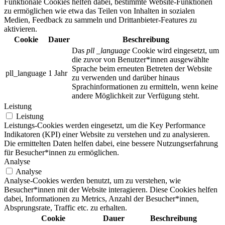
Funktionale Cookies helfen dabei, bestimmte Website-Funktionen
zu ermöglichen wie etwa das Teilen von Inhalten in sozialen
Medien, Feedback zu sammeln und Drittanbieter-Features zu
aktivieren.
Cookie
Dauer
Beschreibung
Das
pll _language
Cookie wird eingesetzt, um
die zuvor von Benutzer*innen ausgewählte
Sprache beim erneuten Betreten der Website
pll_language
1 Jahr
zu verwenden und darüber hinaus
Sprachinformationen zu ermitteln, wenn keine
andere Möglichkeit zur Verfügung steht.
Leistung
Leistung
Leistungs-Cookies werden eingesetzt, um die Key Performance
Indikatoren (KPI) einer Website zu verstehen und zu analysieren.
Die ermittelten Daten helfen dabei, eine bessere Nutzungserfahrung
für Besucher*innen zu ermöglichen.
Analyse
Analyse
Analyse-Cookies werden benutzt, um zu verstehen, wie
Besucher*innen mit der Website interagieren. Diese Cookies helfen
dabei, Informationen zu Metrics, Anzahl der Besucher*innen,
Absprungsrate, Traffic etc. zu erhalten.
Cookie
Dauer
Beschreibung