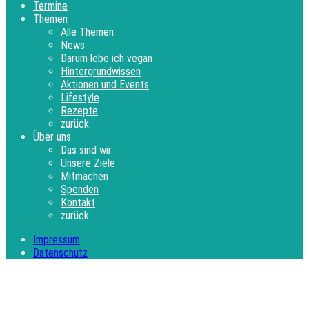
Termine
Themen
Alle Themen
News
Darum lebe ich vegan
Hintergrundwissen
Aktionen und Events
Lifestyle
Rezepte
zurück
Über uns
Das sind wir
Unsere Ziele
Mitmachen
Spenden
Kontakt
zurück
Impressum
Datenschutz