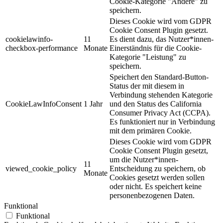
Cookie-Kategorie "Andere" zu
speichern.
Dieses Cookie wird vom GDPR
Cookie Consent Plugin gesetzt.
cookielawinfo-
11
Es dient dazu, das Nutzer*innen-
checkbox-performance
Monate
Einerständnis für die Cookie-
Kategorie "Leistung" zu
speichern.
Speichert den Standard-Button-
Status der mit diesem in
Verbindung stehenden Kategorie
CookieLawInfoConsent
1 Jahr
und den Status des
California
Consumer Privacy Act (CCPA).
Es funktioniert nur in Verbindung
mit dem primären Cookie.
Dieses Cookie wird vom GDPR
Cookie Consent Plugin gesetzt,
um die Nutzer*innen-
11
viewed_cookie_policy
Entscheidung zu speichern, ob
Monate
Cookies gesetzt werden sollen
oder nicht. Es speichert keine
personenbezogenen Daten.
Funktional
Funktional