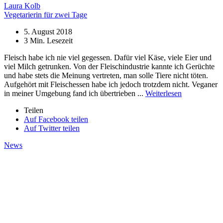
Laura Kolb
Vegetarierin für zwei Tage
5. August 2018
3
Min. Lesezeit
Fleisch habe ich nie viel gegessen. Dafür viel Käse, viele Eier und
viel Milch getrunken. Von der Fleischindustrie kannte ich Gerüchte
und habe stets die Meinung vertreten, man solle Tiere nicht töten.
Aufgehört mit Fleischessen habe ich jedoch trotzdem nicht. Veganer
in meiner Umgebung fand ich übertriebe
n ...
Weiterlesen
Teilen
Auf Facebook teilen
Auf Twitter teilen
News