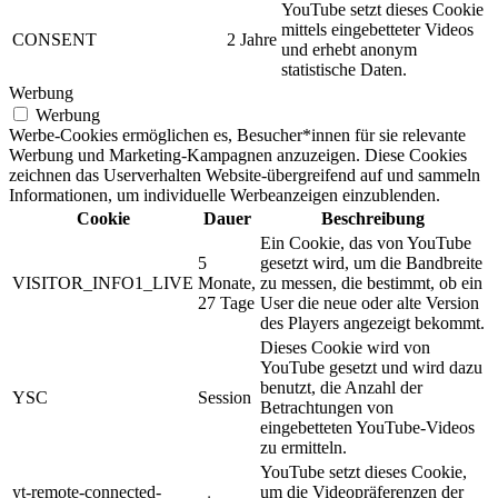
YouTube setzt dieses Cookie
mittels eingebetteter Videos
CONSENT
2 Jahre
und erhebt anonym
statistische Daten.
Werbung
Werbung
Werbe-Cookies ermöglichen es, Besucher*innen für sie relevante
Werbung und Marketing-Kampagnen anzuzeigen. Diese Cookies
zeichnen das Userverhalten Website-übergreifend auf und sammeln
Informationen, um individuelle Werbeanzeigen einzublenden.
Cookie
Dauer
Beschreibung
Ein Cookie, das von YouTube
5
gesetzt wird, um die Bandbreite
VISITOR_INFO1_LIVE
Monate,
zu messen, die bestimmt, ob ein
27 Tage
User die neue oder alte Version
des Players angezeigt bekommt.
Dieses Cookie wird von
YouTube gesetzt und wird dazu
benutzt, die Anzahl der
YSC
Session
Betrachtungen von
eingebetteten YouTube-Videos
zu ermitteln.
YouTube setzt dieses Cookie,
yt-remote-connected-
um die Videopräferenzen der