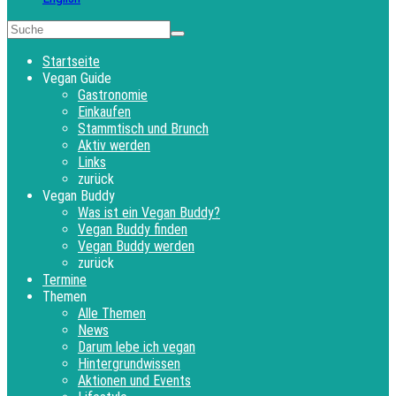
Startseite
Vegan Guide
Gastronomie
Einkaufen
Stammtisch und Brunch
Aktiv werden
Links
zurück
Vegan Buddy
Was ist ein Vegan Buddy?
Vegan Buddy finden
Vegan Buddy werden
zurück
Termine
Themen
Alle Themen
News
Darum lebe ich vegan
Hintergrundwissen
Aktionen und Events