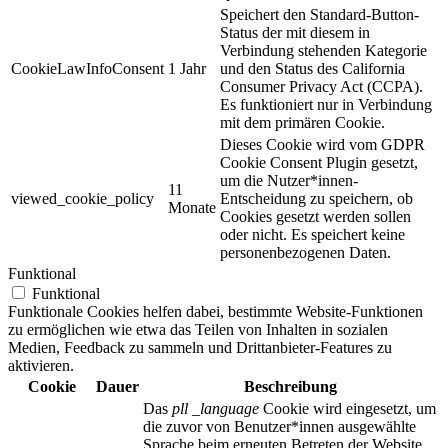
Speichert den Standard-Button-
Status der mit diesem in
Verbindung stehenden Kategorie
CookieLawInfoConsent
1 Jahr
und den Status des
California
Consumer Privacy Act (CCPA).
Es funktioniert nur in Verbindung
mit dem primären Cookie.
Dieses Cookie wird vom GDPR
Cookie Consent Plugin gesetzt,
um die Nutzer*innen-
11
viewed_cookie_policy
Entscheidung zu speichern, ob
Monate
Cookies gesetzt werden sollen
oder nicht. Es speichert keine
personenbezogenen Daten.
Funktional
Funktional
Funktionale Cookies helfen dabei, bestimmte Website-Funktionen
zu ermöglichen wie etwa das Teilen von Inhalten in sozialen
Medien, Feedback zu sammeln und Drittanbieter-Features zu
aktivieren.
Cookie
Dauer
Beschreibung
Das
pll _language
Cookie wird eingesetzt, um
die zuvor von Benutzer*innen ausgewählte
Sprache beim erneuten Betreten der Website