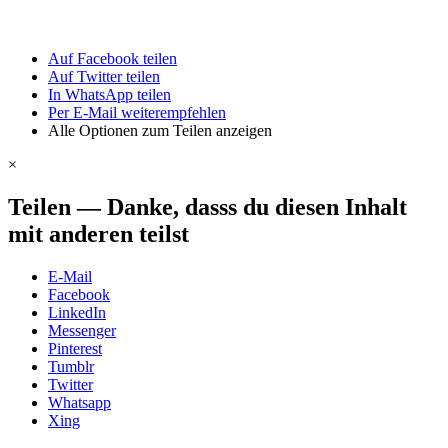
Auf Facebook teilen
Auf Twitter teilen
In WhatsApp teilen
Per E-Mail weiterempfehlen
Alle Optionen zum Teilen anzeigen
×
Teilen
—
Danke, dasss du diesen Inhalt
mit anderen teilst
E-Mail
Facebook
LinkedIn
Messenger
Pinterest
Tumblr
Twitter
Whatsapp
Xing