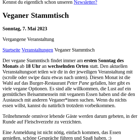
Kennst du eigentlich schon unseren
Newsletter?
Veganer Stammtisch
Sonntag, 7. Mai 2023
Vergangene Veranstaltung
Startseite
Veranstaltungen
Veganer Stammtisch
Der vegane Stammtisch findet immer am
ersten Sonntag des
Monats
ab
18 Uhr
an
wechselnden Orten
statt. Den aktuellen
Veranstaltungsort teilen wir dir in der jeweiligen Veranstaltung mit
(scrolle oder swipe dazu etwas nach unten). Diesen Monat ist die
Wahl auf das Burger-Restaurant
Peter Pane
gefallen, hier gibt es
viele vegane Optionen. Es sind alle willkommen, die Lust auf ein
gemütliches Beisammensein mit veganem Essen haben und die den
Austausch mit anderen Veganer*innen suchen. Wenn du nichts
essen willst, kannst du natürlich trotzdem vorbeikommen.
Teilnehmende omnivor lebende Gäste werden darum gebeten, in der
Runde auf Fleischverzehr zu verzichten.
Eine Anmeldung ist nicht nötig, einfach kommen, das Essen
genießen, schöne Gespräche führen und Spaß haben. :)