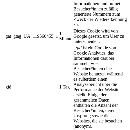
Informationen und ordnet
Besucher*innen zufällig
generierte Nummern zum
Zweck der Wiedererkennung
zu.
Dieses Cookie wird von
1
_gat_gtag_UA_119560455_1
Google gesetzt, um User zu
Minute
unterscheiden.
_gid
ist ein Cookie von
Google Analytics, das
Informationen darüber
sammelt, wie
Besucher*innen eine
Website benutzen während
es außerdem einen
Analysebericht über die
_gid
1 Tag
Performance der Website
erstellt. Einige der
gesammelten Daten
enthalten die Anzahl der
Besucher*innen, deren
Ursprung sowie die
Websites, die sie besuchen
(anonym).