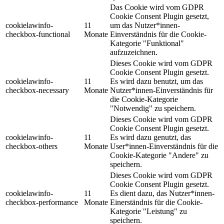
Das Cookie wird vom GDPR
Cookie Consent Plugin gesetzt,
cookielawinfo-
11
um das Nutzer*innen-
checkbox-functional
Monate
Einverständnis für die Cookie-
Kategorie "Funktional"
aufzuzeichnen.
Dieses Cookie wird vom GDPR
Cookie Consent Plugin gesetzt.
cookielawinfo-
11
Es wird dazu benutzt, um das
checkbox-necessary
Monate
Nutzer*innen-Einverständnis für
die Cookie-Kategorie
"Notwendig" zu speichern.
Dieses Cookie wird vom GDPR
Cookie Consent Plugin gesetzt.
cookielawinfo-
11
Es wird dazu genutzt, das
checkbox-others
Monate
User*innen-Einverständnis für die
Cookie-Kategorie "Andere" zu
speichern.
Dieses Cookie wird vom GDPR
Cookie Consent Plugin gesetzt.
cookielawinfo-
11
Es dient dazu, das Nutzer*innen-
checkbox-performance
Monate
Einerständnis für die Cookie-
Kategorie "Leistung" zu
speichern.