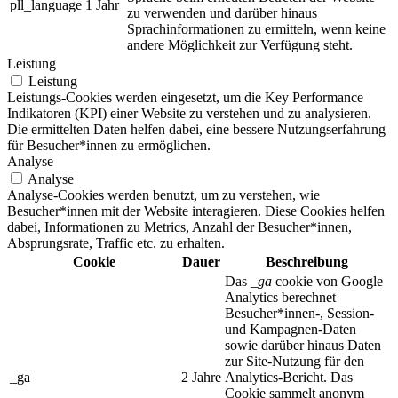
pll_language
1 Jahr
zu verwenden und darüber hinaus
Sprachinformationen zu ermitteln, wenn keine
andere Möglichkeit zur Verfügung steht.
Leistung
Leistung
Leistungs-Cookies werden eingesetzt, um die Key Performance
Indikatoren (KPI) einer Website zu verstehen und zu analysieren.
Die ermittelten Daten helfen dabei, eine bessere Nutzungserfahrung
für Besucher*innen zu ermöglichen.
Analyse
Analyse
Analyse-Cookies werden benutzt, um zu verstehen, wie
Besucher*innen mit der Website interagieren. Diese Cookies helfen
dabei, Informationen zu Metrics, Anzahl der Besucher*innen,
Absprungsrate, Traffic etc. zu erhalten.
Cookie
Dauer
Beschreibung
Das
_ga
cookie von Google
Analytics berechnet
Besucher*innen-, Session-
und Kampagnen-Daten
sowie darüber hinaus Daten
zur Site-Nutzung für den
_ga
2 Jahre
Analytics-Bericht. Das
Cookie sammelt anonym