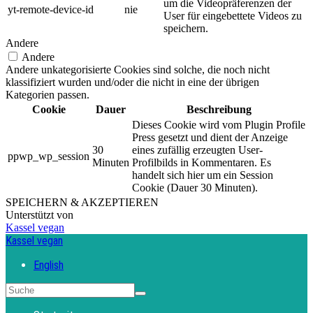
um die Videopräferenzen der
yt-remote-device-id
nie
User für eingebettete Videos zu
speichern.
Andere
Andere
Andere unkategorisierte Cookies sind solche, die noch nicht
klassifiziert wurden und/oder die nicht in eine der übrigen
Kategorien passen.
Cookie
Dauer
Beschreibung
Dieses Cookie wird vom Plugin Profile
Press gesetzt und dient der Anzeige
30
eines zufällig erzeugten User-
ppwp_wp_session
Minuten
Profilbilds in Kommentaren. Es
handelt sich hier um ein Session
Cookie (Dauer 30 Minuten).
SPEICHERN & AKZEPTIEREN
Unterstützt von
Kassel vegan
Kassel vegan
English