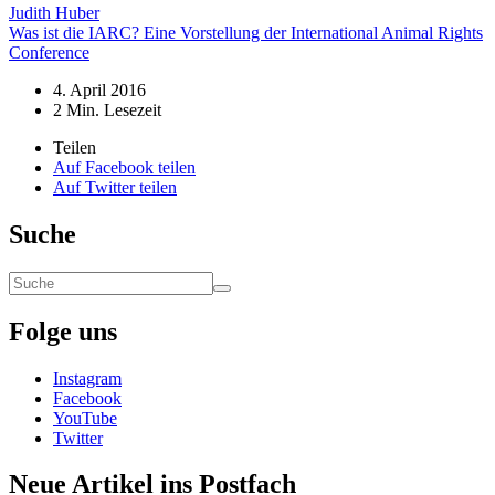
Judith Huber
Was ist die IARC? Eine Vorstellung der International Animal Rights
Conference
4. April 2016
2
Min. Lesezeit
Teilen
Auf Facebook teilen
Auf Twitter teilen
Suche
Folge uns
Instagram
Facebook
YouTube
Twitter
Neue Artikel ins Postfach