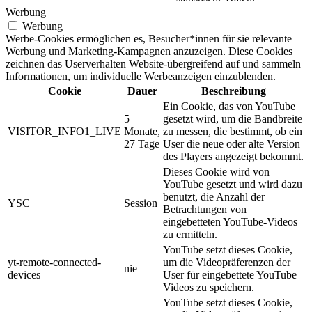
Werbung
Werbung
Werbe-Cookies ermöglichen es, Besucher*innen für sie relevante
Werbung und Marketing-Kampagnen anzuzeigen. Diese Cookies
zeichnen das Userverhalten Website-übergreifend auf und sammeln
Informationen, um individuelle Werbeanzeigen einzublenden.
Cookie
Dauer
Beschreibung
Ein Cookie, das von YouTube
5
gesetzt wird, um die Bandbreite
VISITOR_INFO1_LIVE
Monate,
zu messen, die bestimmt, ob ein
27 Tage
User die neue oder alte Version
des Players angezeigt bekommt.
Dieses Cookie wird von
YouTube gesetzt und wird dazu
benutzt, die Anzahl der
YSC
Session
Betrachtungen von
eingebetteten YouTube-Videos
zu ermitteln.
YouTube setzt dieses Cookie,
yt-remote-connected-
um die Videopräferenzen der
nie
devices
User für eingebettete YouTube
Videos zu speichern.
YouTube setzt dieses Cookie,