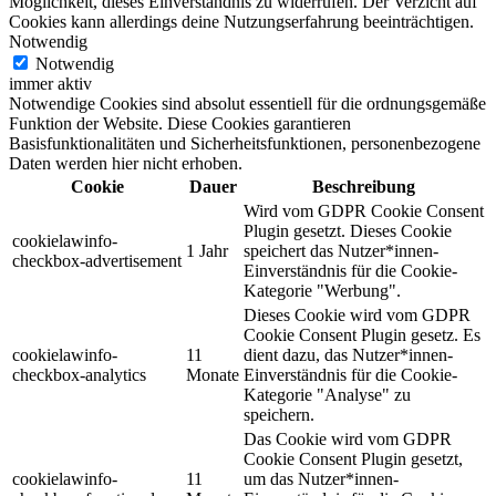
Möglichkeit, dieses Einverständnis zu widerrufen. Der Verzicht auf
Cookies kann allerdings deine Nutzungserfahrung beeinträchtigen.
Notwendig
Notwendig
immer aktiv
Notwendige Cookies sind absolut essentiell für die ordnungsgemäße
Funktion der Website. Diese Cookies garantieren
Basisfunktionalitäten und Sicherheitsfunktionen, personenbezogene
Daten werden hier nicht erhoben.
Cookie
Dauer
Beschreibung
Wird vom GDPR Cookie Consent
Plugin gesetzt. Dieses Cookie
cookielawinfo-
1 Jahr
speichert das Nutzer*innen-
checkbox-advertisement
Einverständnis für die Cookie-
Kategorie "Werbung".
Dieses Cookie wird vom GDPR
Cookie Consent Plugin gesetz. Es
cookielawinfo-
11
dient dazu, das Nutzer*innen-
checkbox-analytics
Monate
Einverständnis für die Cookie-
Kategorie "Analyse" zu
speichern.
Das Cookie wird vom GDPR
Cookie Consent Plugin gesetzt,
cookielawinfo-
11
um das Nutzer*innen-