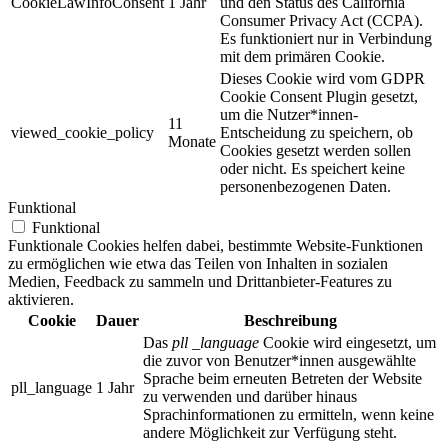
CookieLawInfoConsent
1 Jahr
und den Status des
California
Consumer Privacy Act (CCPA).
Es funktioniert nur in Verbindung
mit dem primären Cookie.
Dieses Cookie wird vom GDPR
Cookie Consent Plugin gesetzt,
um die Nutzer*innen-
11
viewed_cookie_policy
Entscheidung zu speichern, ob
Monate
Cookies gesetzt werden sollen
oder nicht. Es speichert keine
personenbezogenen Daten.
Funktional
Funktional
Funktionale Cookies helfen dabei, bestimmte Website-Funktionen
zu ermöglichen wie etwa das Teilen von Inhalten in sozialen
Medien, Feedback zu sammeln und Drittanbieter-Features zu
aktivieren.
Cookie
Dauer
Beschreibung
Das
pll _language
Cookie wird eingesetzt, um
die zuvor von Benutzer*innen ausgewählte
Sprache beim erneuten Betreten der Website
pll_language
1 Jahr
zu verwenden und darüber hinaus
Sprachinformationen zu ermitteln, wenn keine
andere Möglichkeit zur Verfügung steht.