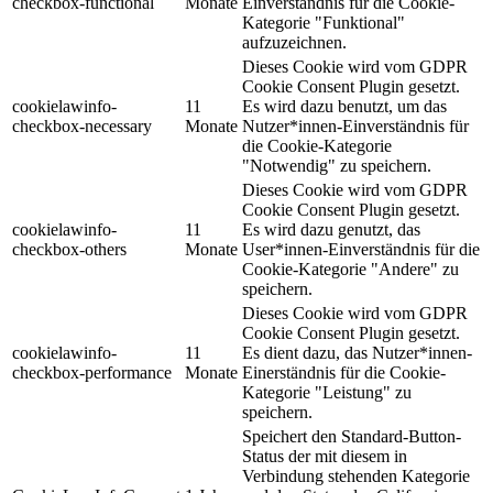
checkbox-functional
Monate
Einverständnis für die Cookie-
Kategorie "Funktional"
aufzuzeichnen.
Dieses Cookie wird vom GDPR
Cookie Consent Plugin gesetzt.
cookielawinfo-
11
Es wird dazu benutzt, um das
checkbox-necessary
Monate
Nutzer*innen-Einverständnis für
die Cookie-Kategorie
"Notwendig" zu speichern.
Dieses Cookie wird vom GDPR
Cookie Consent Plugin gesetzt.
cookielawinfo-
11
Es wird dazu genutzt, das
checkbox-others
Monate
User*innen-Einverständnis für die
Cookie-Kategorie "Andere" zu
speichern.
Dieses Cookie wird vom GDPR
Cookie Consent Plugin gesetzt.
cookielawinfo-
11
Es dient dazu, das Nutzer*innen-
checkbox-performance
Monate
Einerständnis für die Cookie-
Kategorie "Leistung" zu
speichern.
Speichert den Standard-Button-
Status der mit diesem in
Verbindung stehenden Kategorie