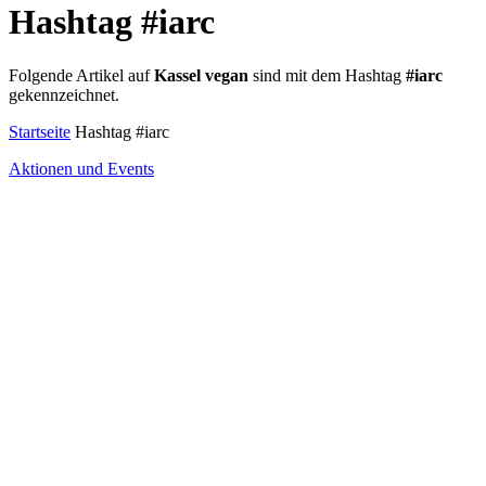
Hashtag #iarc
Folgende Artikel auf
Kassel vegan
sind mit dem Hashtag
#iarc
gekennzeichnet.
Startseite
Hashtag #iarc
Aktionen und Events