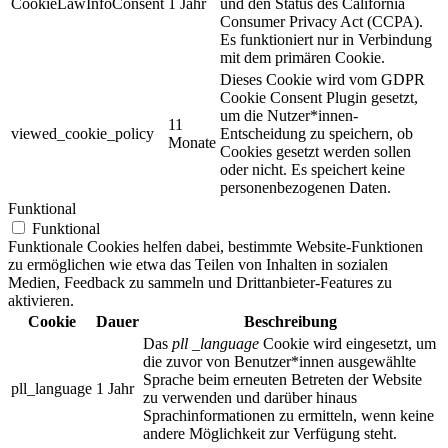
CookieLawInfoConsent
1 Jahr
und den Status des
California
Consumer Privacy Act (CCPA).
Es funktioniert nur in Verbindung
mit dem primären Cookie.
Dieses Cookie wird vom GDPR
Cookie Consent Plugin gesetzt,
um die Nutzer*innen-
11
viewed_cookie_policy
Entscheidung zu speichern, ob
Monate
Cookies gesetzt werden sollen
oder nicht. Es speichert keine
personenbezogenen Daten.
Funktional
Funktional
Funktionale Cookies helfen dabei, bestimmte Website-Funktionen
zu ermöglichen wie etwa das Teilen von Inhalten in sozialen
Medien, Feedback zu sammeln und Drittanbieter-Features zu
aktivieren.
Cookie
Dauer
Beschreibung
Das
pll _language
Cookie wird eingesetzt, um
die zuvor von Benutzer*innen ausgewählte
Sprache beim erneuten Betreten der Website
pll_language
1 Jahr
zu verwenden und darüber hinaus
Sprachinformationen zu ermitteln, wenn keine
andere Möglichkeit zur Verfügung steht.