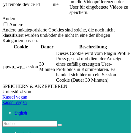
um die Videopräferenzen der
yt-remote-device-id
nie
User für eingebettete Videos zu
speichern.
Andere
Andere
Andere unkategorisierte Cookies sind solche, die noch nicht
klassifiziert wurden und/oder die nicht in eine der übrigen
Kategorien passen.
Cookie
Dauer
Beschreibung
Dieses Cookie wird vom Plugin Profile
Press gesetzt und dient der Anzeige
30
eines zufällig erzeugten User-
ppwp_wp_session
Minuten
Profilbilds in Kommentaren. Es
handelt sich hier um ein Session
Cookie (Dauer 30 Minuten).
SPEICHERN & AKZEPTIEREN
Unterstützt von
Kassel vegan
Kassel vegan
English