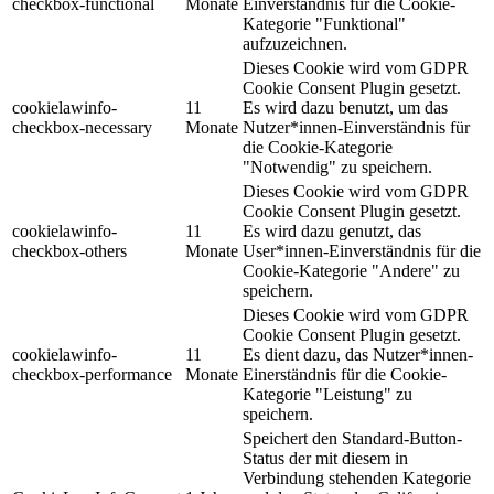
checkbox-functional
Monate
Einverständnis für die Cookie-
Kategorie "Funktional"
aufzuzeichnen.
Dieses Cookie wird vom GDPR
Cookie Consent Plugin gesetzt.
cookielawinfo-
11
Es wird dazu benutzt, um das
checkbox-necessary
Monate
Nutzer*innen-Einverständnis für
die Cookie-Kategorie
"Notwendig" zu speichern.
Dieses Cookie wird vom GDPR
Cookie Consent Plugin gesetzt.
cookielawinfo-
11
Es wird dazu genutzt, das
checkbox-others
Monate
User*innen-Einverständnis für die
Cookie-Kategorie "Andere" zu
speichern.
Dieses Cookie wird vom GDPR
Cookie Consent Plugin gesetzt.
cookielawinfo-
11
Es dient dazu, das Nutzer*innen-
checkbox-performance
Monate
Einerständnis für die Cookie-
Kategorie "Leistung" zu
speichern.
Speichert den Standard-Button-
Status der mit diesem in
Verbindung stehenden Kategorie