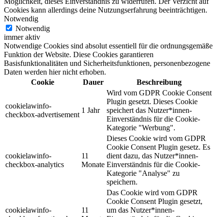
Möglichkeit, dieses Einverständnis zu widerrufen. Der Verzicht auf
Cookies kann allerdings deine Nutzungserfahrung beeinträchtigen.
Notwendig
Notwendig
immer aktiv
Notwendige Cookies sind absolut essentiell für die ordnungsgemäße
Funktion der Website. Diese Cookies garantieren
Basisfunktionalitäten und Sicherheitsfunktionen, personenbezogene
Daten werden hier nicht erhoben.
Cookie
Dauer
Beschreibung
Wird vom GDPR Cookie Consent
Plugin gesetzt. Dieses Cookie
cookielawinfo-
1 Jahr
speichert das Nutzer*innen-
checkbox-advertisement
Einverständnis für die Cookie-
Kategorie "Werbung".
Dieses Cookie wird vom GDPR
Cookie Consent Plugin gesetz. Es
cookielawinfo-
11
dient dazu, das Nutzer*innen-
checkbox-analytics
Monate
Einverständnis für die Cookie-
Kategorie "Analyse" zu
speichern.
Das Cookie wird vom GDPR
Cookie Consent Plugin gesetzt,
cookielawinfo-
11
um das Nutzer*innen-