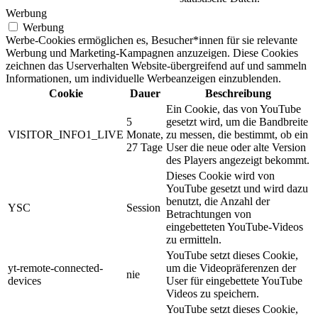
Werbung
Werbung
Werbe-Cookies ermöglichen es, Besucher*innen für sie relevante
Werbung und Marketing-Kampagnen anzuzeigen. Diese Cookies
zeichnen das Userverhalten Website-übergreifend auf und sammeln
Informationen, um individuelle Werbeanzeigen einzublenden.
Cookie
Dauer
Beschreibung
Ein Cookie, das von YouTube
5
gesetzt wird, um die Bandbreite
VISITOR_INFO1_LIVE
Monate,
zu messen, die bestimmt, ob ein
27 Tage
User die neue oder alte Version
des Players angezeigt bekommt.
Dieses Cookie wird von
YouTube gesetzt und wird dazu
benutzt, die Anzahl der
YSC
Session
Betrachtungen von
eingebetteten YouTube-Videos
zu ermitteln.
YouTube setzt dieses Cookie,
yt-remote-connected-
um die Videopräferenzen der
nie
devices
User für eingebettete YouTube
Videos zu speichern.
YouTube setzt dieses Cookie,