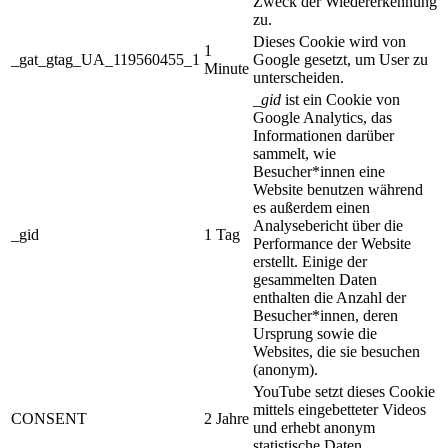
Zweck der Wiedererkennung
zu.
Dieses Cookie wird von
1
_gat_gtag_UA_119560455_1
Google gesetzt, um User zu
Minute
unterscheiden.
_gid
ist ein Cookie von
Google Analytics, das
Informationen darüber
sammelt, wie
Besucher*innen eine
Website benutzen während
es außerdem einen
Analysebericht über die
_gid
1 Tag
Performance der Website
erstellt. Einige der
gesammelten Daten
enthalten die Anzahl der
Besucher*innen, deren
Ursprung sowie die
Websites, die sie besuchen
(anonym).
YouTube setzt dieses Cookie
mittels eingebetteter Videos
CONSENT
2 Jahre
und erhebt anonym
statistische Daten.