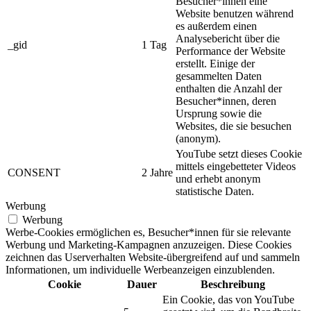
Besucher*innen eine
Website benutzen während
es außerdem einen
Analysebericht über die
_gid
1 Tag
Performance der Website
erstellt. Einige der
gesammelten Daten
enthalten die Anzahl der
Besucher*innen, deren
Ursprung sowie die
Websites, die sie besuchen
(anonym).
YouTube setzt dieses Cookie
mittels eingebetteter Videos
CONSENT
2 Jahre
und erhebt anonym
statistische Daten.
Werbung
Werbung
Werbe-Cookies ermöglichen es, Besucher*innen für sie relevante
Werbung und Marketing-Kampagnen anzuzeigen. Diese Cookies
zeichnen das Userverhalten Website-übergreifend auf und sammeln
Informationen, um individuelle Werbeanzeigen einzublenden.
Cookie
Dauer
Beschreibung
Ein Cookie, das von YouTube