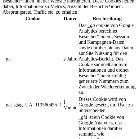
Besucher*innen mit der Website interagieren. Diese Cookies helfen
dabei, Informationen zu Metrics, Anzahl der Besucher*innen,
Absprungsrate, Traffic etc. zu erhalten.
Cookie
Dauer
Beschreibung
Das
_ga
cookie von Google
Analytics berechnet
Besucher*innen-, Session-
und Kampagnen-Daten
sowie darüber hinaus Daten
zur Site-Nutzung für den
_ga
2 Jahre
Analytics-Bericht. Das
Cookie sammelt anonym
Informationen und ordnet
Besucher*innen zufällig
generierte Nummern zum
Zweck der Wiedererkennung
zu.
Dieses Cookie wird von
1
_gat_gtag_UA_119560455_1
Google gesetzt, um User zu
Minute
unterscheiden.
_gid
ist ein Cookie von
Google Analytics, das
Informationen darüber
sammelt, wie