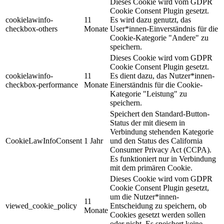
Dieses Cookie wird vom GDPR
Cookie Consent Plugin gesetzt.
cookielawinfo-
11
Es wird dazu genutzt, das
checkbox-others
Monate
User*innen-Einverständnis für die
Cookie-Kategorie "Andere" zu
speichern.
Dieses Cookie wird vom GDPR
Cookie Consent Plugin gesetzt.
cookielawinfo-
11
Es dient dazu, das Nutzer*innen-
checkbox-performance
Monate
Einerständnis für die Cookie-
Kategorie "Leistung" zu
speichern.
Speichert den Standard-Button-
Status der mit diesem in
Verbindung stehenden Kategorie
CookieLawInfoConsent
1 Jahr
und den Status des
California
Consumer Privacy Act (CCPA).
Es funktioniert nur in Verbindung
mit dem primären Cookie.
Dieses Cookie wird vom GDPR
Cookie Consent Plugin gesetzt,
um die Nutzer*innen-
11
viewed_cookie_policy
Entscheidung zu speichern, ob
Monate
Cookies gesetzt werden sollen
oder nicht. Es speichert keine