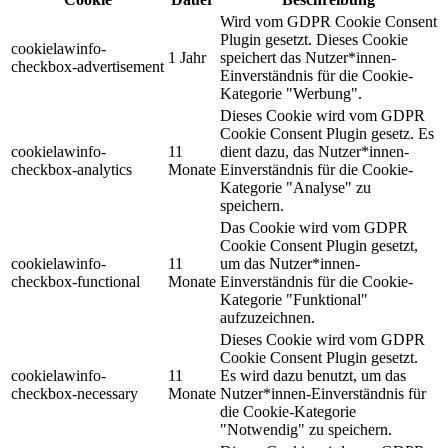
Wird vom GDPR Cookie Consent
Plugin gesetzt. Dieses Cookie
cookielawinfo-
1 Jahr
speichert das Nutzer*innen-
checkbox-advertisement
Einverständnis für die Cookie-
Kategorie "Werbung".
Dieses Cookie wird vom GDPR
Cookie Consent Plugin gesetz. Es
cookielawinfo-
11
dient dazu, das Nutzer*innen-
checkbox-analytics
Monate
Einverständnis für die Cookie-
Kategorie "Analyse" zu
speichern.
Das Cookie wird vom GDPR
Cookie Consent Plugin gesetzt,
cookielawinfo-
11
um das Nutzer*innen-
checkbox-functional
Monate
Einverständnis für die Cookie-
Kategorie "Funktional"
aufzuzeichnen.
Dieses Cookie wird vom GDPR
Cookie Consent Plugin gesetzt.
cookielawinfo-
11
Es wird dazu benutzt, um das
checkbox-necessary
Monate
Nutzer*innen-Einverständnis für
die Cookie-Kategorie
"Notwendig" zu speichern.