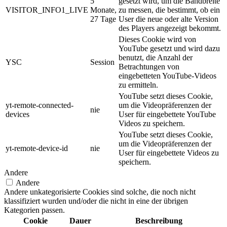
5
gesetzt wird, um die Bandbreite
VISITOR_INFO1_LIVE
Monate,
zu messen, die bestimmt, ob ein
27 Tage
User die neue oder alte Version
des Players angezeigt bekommt.
Dieses Cookie wird von
YouTube gesetzt und wird dazu
benutzt, die Anzahl der
YSC
Session
Betrachtungen von
eingebetteten YouTube-Videos
zu ermitteln.
YouTube setzt dieses Cookie,
yt-remote-connected-
um die Videopräferenzen der
nie
devices
User für eingebettete YouTube
Videos zu speichern.
YouTube setzt dieses Cookie,
um die Videopräferenzen der
yt-remote-device-id
nie
User für eingebettete Videos zu
speichern.
Andere
Andere
Andere unkategorisierte Cookies sind solche, die noch nicht
klassifiziert wurden und/oder die nicht in eine der übrigen
Kategorien passen.
Cookie
Dauer
Beschreibung