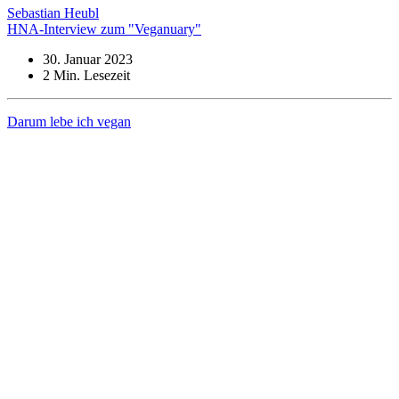
Sebastian Heubl
HNA-Interview zum "Veganuary"
30. Januar 2023
2
Min. Lesezeit
Darum lebe ich vegan