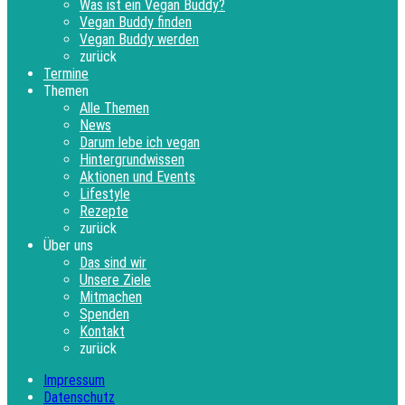
Was ist ein Vegan Buddy?
Vegan Buddy finden
Vegan Buddy werden
zurück
Termine
Themen
Alle Themen
News
Darum lebe ich vegan
Hintergrundwissen
Aktionen und Events
Lifestyle
Rezepte
zurück
Über uns
Das sind wir
Unsere Ziele
Mitmachen
Spenden
Kontakt
zurück
Impressum
Datenschutz