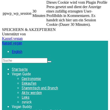
Dieses Cookie wird vom Plugin Profile
Press gesetzt und dient der Anzeige
30
eines zufällig erzeugten User-
ppwp_wp_session
Minuten
Profilbilds in Kommentaren. Es
handelt sich hier um ein Session
Cookie (Dauer 30 Minuten).
SPEICHERN & AKZEPTIEREN
Unterstützt von
Kassel vegan
Kassel vegan
English
Startseite
Vegan Guide
Gastronomie
Einkaufen
Stammtisch und Brunch
Aktiv werden
Links
zurück
Vegan Buddy