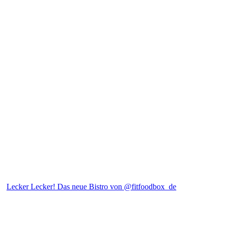
Lecker Lecker! Das neue Bistro von @fitfoodbox_de