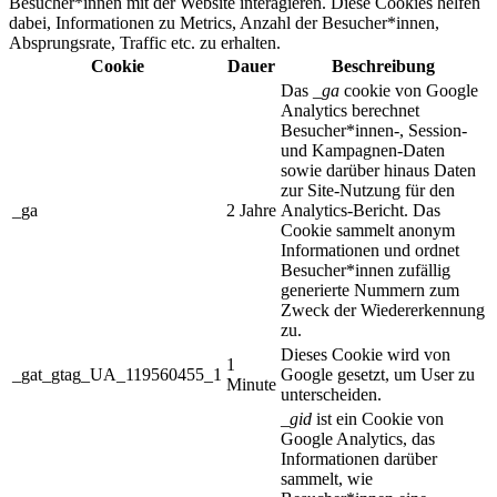
Besucher*innen mit der Website interagieren. Diese Cookies helfen
dabei, Informationen zu Metrics, Anzahl der Besucher*innen,
Absprungsrate, Traffic etc. zu erhalten.
Cookie
Dauer
Beschreibung
Das
_ga
cookie von Google
Analytics berechnet
Besucher*innen-, Session-
und Kampagnen-Daten
sowie darüber hinaus Daten
zur Site-Nutzung für den
_ga
2 Jahre
Analytics-Bericht. Das
Cookie sammelt anonym
Informationen und ordnet
Besucher*innen zufällig
generierte Nummern zum
Zweck der Wiedererkennung
zu.
Dieses Cookie wird von
1
_gat_gtag_UA_119560455_1
Google gesetzt, um User zu
Minute
unterscheiden.
_gid
ist ein Cookie von
Google Analytics, das
Informationen darüber
sammelt, wie