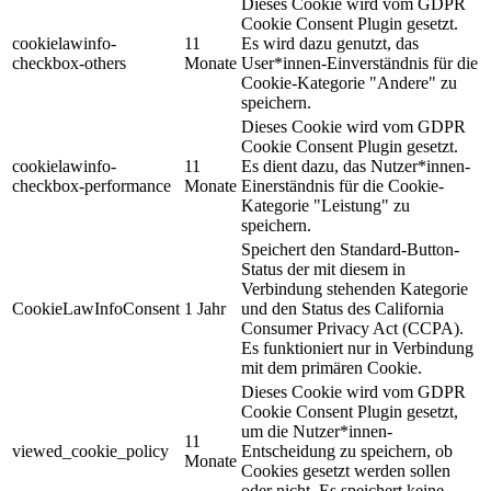
Dieses Cookie wird vom GDPR
Cookie Consent Plugin gesetzt.
cookielawinfo-
11
Es wird dazu genutzt, das
checkbox-others
Monate
User*innen-Einverständnis für die
Cookie-Kategorie "Andere" zu
speichern.
Dieses Cookie wird vom GDPR
Cookie Consent Plugin gesetzt.
cookielawinfo-
11
Es dient dazu, das Nutzer*innen-
checkbox-performance
Monate
Einerständnis für die Cookie-
Kategorie "Leistung" zu
speichern.
Speichert den Standard-Button-
Status der mit diesem in
Verbindung stehenden Kategorie
CookieLawInfoConsent
1 Jahr
und den Status des
California
Consumer Privacy Act (CCPA).
Es funktioniert nur in Verbindung
mit dem primären Cookie.
Dieses Cookie wird vom GDPR
Cookie Consent Plugin gesetzt,
um die Nutzer*innen-
11
viewed_cookie_policy
Entscheidung zu speichern, ob
Monate
Cookies gesetzt werden sollen
oder nicht. Es speichert keine