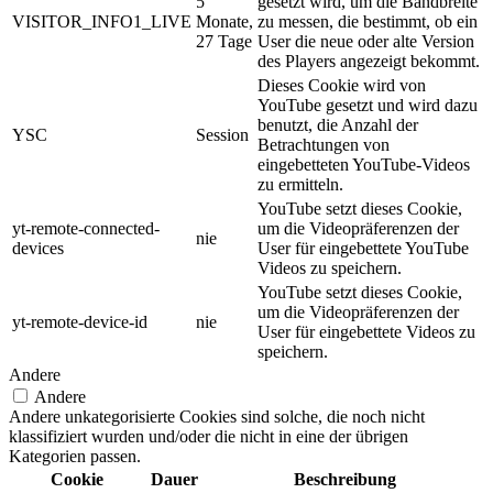
5
gesetzt wird, um die Bandbreite
VISITOR_INFO1_LIVE
Monate,
zu messen, die bestimmt, ob ein
27 Tage
User die neue oder alte Version
des Players angezeigt bekommt.
Dieses Cookie wird von
YouTube gesetzt und wird dazu
benutzt, die Anzahl der
YSC
Session
Betrachtungen von
eingebetteten YouTube-Videos
zu ermitteln.
YouTube setzt dieses Cookie,
yt-remote-connected-
um die Videopräferenzen der
nie
devices
User für eingebettete YouTube
Videos zu speichern.
YouTube setzt dieses Cookie,
um die Videopräferenzen der
yt-remote-device-id
nie
User für eingebettete Videos zu
speichern.
Andere
Andere
Andere unkategorisierte Cookies sind solche, die noch nicht
klassifiziert wurden und/oder die nicht in eine der übrigen
Kategorien passen.
Cookie
Dauer
Beschreibung