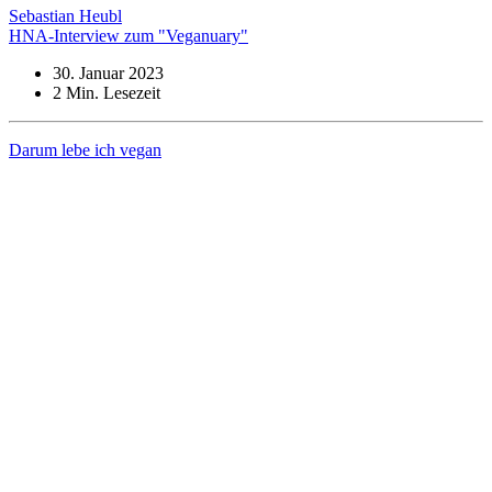
Sebastian Heubl
HNA-Interview zum "Veganuary"
30. Januar 2023
2
Min. Lesezeit
Darum lebe ich vegan