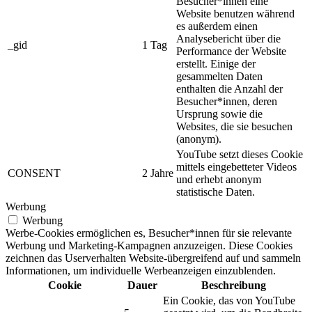
Besucher*innen eine
Website benutzen während
es außerdem einen
Analysebericht über die
_gid
1 Tag
Performance der Website
erstellt. Einige der
gesammelten Daten
enthalten die Anzahl der
Besucher*innen, deren
Ursprung sowie die
Websites, die sie besuchen
(anonym).
YouTube setzt dieses Cookie
mittels eingebetteter Videos
CONSENT
2 Jahre
und erhebt anonym
statistische Daten.
Werbung
Werbung
Werbe-Cookies ermöglichen es, Besucher*innen für sie relevante
Werbung und Marketing-Kampagnen anzuzeigen. Diese Cookies
zeichnen das Userverhalten Website-übergreifend auf und sammeln
Informationen, um individuelle Werbeanzeigen einzublenden.
Cookie
Dauer
Beschreibung
Ein Cookie, das von YouTube