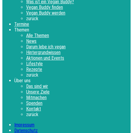
Was ist ein Vegan Buddy?
Vegan Buddy finden
Vegan Buddy werden
zurück
Termine
Themen
Alle Themen
News
Darum lebe ich vegan
Hintergrundwissen
Aktionen und Events
Lifestyle
Rezepte
zurück
Über uns
Das sind wir
Unsere Ziele
Mitmachen
Spenden
Kontakt
zurück
Impressum
Datenschutz