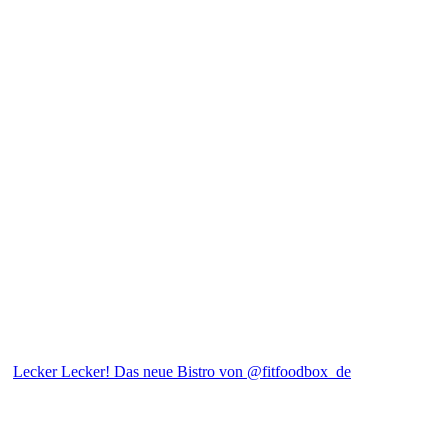
Lecker Lecker! Das neue Bistro von @fitfoodbox_de