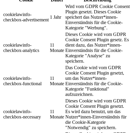
Wird vom GDPR Cookie Consent
Plugin gesetzt. Dieses Cookie
cookielawinfo-
1 Jahr
speichert das Nutzer*innen-
checkbox-advertisement
Einverständnis für die Cookie-
Kategorie "Werbung".
Dieses Cookie wird vom GDPR
Cookie Consent Plugin gesetz. Es
cookielawinfo-
11
dient dazu, das Nutzer*innen-
checkbox-analytics
Monate
Einverständnis für die Cookie-
Kategorie "Analyse" zu
speichern.
Das Cookie wird vom GDPR
Cookie Consent Plugin gesetzt,
cookielawinfo-
11
um das Nutzer*innen-
checkbox-functional
Monate
Einverständnis für die Cookie-
Kategorie "Funktional"
aufzuzeichnen.
Dieses Cookie wird vom GDPR
Cookie Consent Plugin gesetzt.
cookielawinfo-
11
Es wird dazu benutzt, um das
checkbox-necessary
Monate
Nutzer*innen-Einverständnis für
die Cookie-Kategorie
"Notwendig" zu speichern.