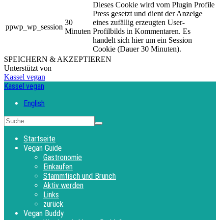
Dieses Cookie wird vom Plugin Profile
Press gesetzt und dient der Anzeige
30
eines zufällig erzeugten User-
ppwp_wp_session
Minuten
Profilbilds in Kommentaren. Es
handelt sich hier um ein Session
Cookie (Dauer 30 Minuten).
SPEICHERN & AKZEPTIEREN
Unterstützt von
Kassel vegan
Kassel vegan
English
Startseite
Vegan Guide
Gastronomie
Einkaufen
Stammtisch und Brunch
Aktiv werden
Links
zurück
Vegan Buddy