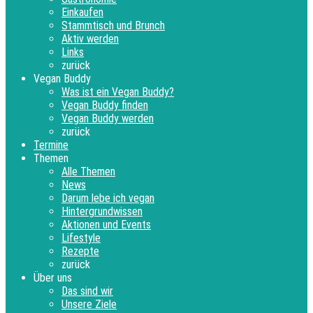
Einkaufen
Stammtisch und Brunch
Aktiv werden
Links
zurück
Vegan Buddy
Was ist ein Vegan Buddy?
Vegan Buddy finden
Vegan Buddy werden
zurück
Termine
Themen
Alle Themen
News
Darum lebe ich vegan
Hintergrundwissen
Aktionen und Events
Lifestyle
Rezepte
zurück
Über uns
Das sind wir
Unsere Ziele