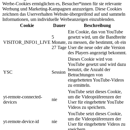
Werbe-Cookies ermöglichen es, Besucher*innen für sie relevante
Werbung und Marketing-Kampagnen anzuzeigen. Diese Cookies
zeichnen das Userverhalten Website-übergreifend auf und sammeln
Informationen, um individuelle Werbeanzeigen einzublenden.
Cookie
Dauer
Beschreibung
Ein Cookie, das von YouTube
5
gesetzt wird, um die Bandbreite
VISITOR_INFO1_LIVE
Monate,
zu messen, die bestimmt, ob ein
27 Tage
User die neue oder alte Version
des Players angezeigt bekommt.
Dieses Cookie wird von
YouTube gesetzt und wird dazu
benutzt, die Anzahl der
YSC
Session
Betrachtungen von
eingebetteten YouTube-Videos
zu ermitteln.
YouTube setzt dieses Cookie,
yt-remote-connected-
um die Videopräferenzen der
nie
devices
User für eingebettete YouTube
Videos zu speichern.
YouTube setzt dieses Cookie,
um die Videopräferenzen der
yt-remote-device-id
nie
User für eingebettete Videos zu
speichern.