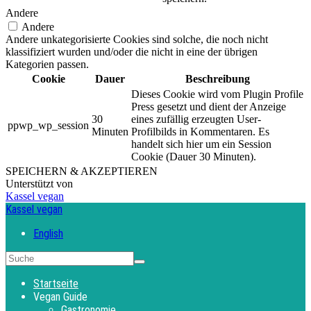
Andere
Andere
Andere unkategorisierte Cookies sind solche, die noch nicht
klassifiziert wurden und/oder die nicht in eine der übrigen
Kategorien passen.
Cookie
Dauer
Beschreibung
Dieses Cookie wird vom Plugin Profile
Press gesetzt und dient der Anzeige
30
eines zufällig erzeugten User-
ppwp_wp_session
Minuten
Profilbilds in Kommentaren. Es
handelt sich hier um ein Session
Cookie (Dauer 30 Minuten).
SPEICHERN & AKZEPTIEREN
Unterstützt von
Kassel vegan
Kassel vegan
English
Startseite
Vegan Guide
Gastronomie