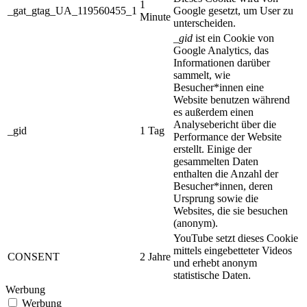
1
_gat_gtag_UA_119560455_1
Google gesetzt, um User zu
Minute
unterscheiden.
_gid
ist ein Cookie von
Google Analytics, das
Informationen darüber
sammelt, wie
Besucher*innen eine
Website benutzen während
es außerdem einen
Analysebericht über die
_gid
1 Tag
Performance der Website
erstellt. Einige der
gesammelten Daten
enthalten die Anzahl der
Besucher*innen, deren
Ursprung sowie die
Websites, die sie besuchen
(anonym).
YouTube setzt dieses Cookie
mittels eingebetteter Videos
CONSENT
2 Jahre
und erhebt anonym
statistische Daten.
Werbung
Werbung