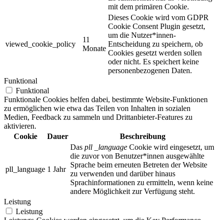
mit dem primären Cookie.
Dieses Cookie wird vom GDPR
Cookie Consent Plugin gesetzt,
um die Nutzer*innen-
11
viewed_cookie_policy
Entscheidung zu speichern, ob
Monate
Cookies gesetzt werden sollen
oder nicht. Es speichert keine
personenbezogenen Daten.
Funktional
Funktional
Funktionale Cookies helfen dabei, bestimmte Website-Funktionen
zu ermöglichen wie etwa das Teilen von Inhalten in sozialen
Medien, Feedback zu sammeln und Drittanbieter-Features zu
aktivieren.
Cookie
Dauer
Beschreibung
Das
pll _language
Cookie wird eingesetzt, um
die zuvor von Benutzer*innen ausgewählte
Sprache beim erneuten Betreten der Website
pll_language
1 Jahr
zu verwenden und darüber hinaus
Sprachinformationen zu ermitteln, wenn keine
andere Möglichkeit zur Verfügung steht.
Leistung
Leistung