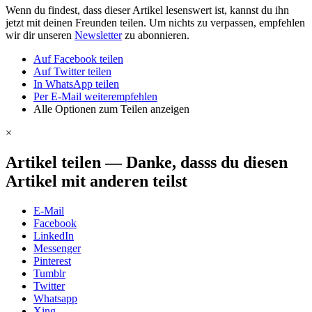
Wenn du findest, dass dieser Artikel lesenswert ist, kannst du ihn
jetzt mit deinen Freunden teilen. Um nichts zu verpassen, empfehlen
wir dir unseren
Newsletter
zu abonnieren.
Auf Facebook teilen
Auf Twitter teilen
In WhatsApp teilen
Per E-Mail weiterempfehlen
Alle Optionen zum Teilen anzeigen
×
Artikel teilen
—
Danke, dasss du diesen
Artikel mit anderen teilst
E-Mail
Facebook
LinkedIn
Messenger
Pinterest
Tumblr
Twitter
Whatsapp
Xing