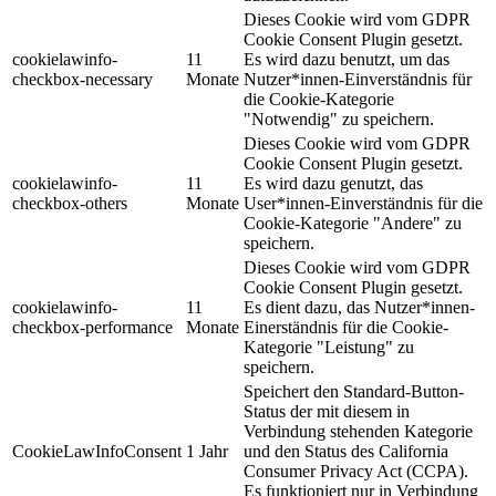
Dieses Cookie wird vom GDPR
Cookie Consent Plugin gesetzt.
cookielawinfo-
11
Es wird dazu benutzt, um das
checkbox-necessary
Monate
Nutzer*innen-Einverständnis für
die Cookie-Kategorie
"Notwendig" zu speichern.
Dieses Cookie wird vom GDPR
Cookie Consent Plugin gesetzt.
cookielawinfo-
11
Es wird dazu genutzt, das
checkbox-others
Monate
User*innen-Einverständnis für die
Cookie-Kategorie "Andere" zu
speichern.
Dieses Cookie wird vom GDPR
Cookie Consent Plugin gesetzt.
cookielawinfo-
11
Es dient dazu, das Nutzer*innen-
checkbox-performance
Monate
Einerständnis für die Cookie-
Kategorie "Leistung" zu
speichern.
Speichert den Standard-Button-
Status der mit diesem in
Verbindung stehenden Kategorie
CookieLawInfoConsent
1 Jahr
und den Status des
California
Consumer Privacy Act (CCPA).
Es funktioniert nur in Verbindung