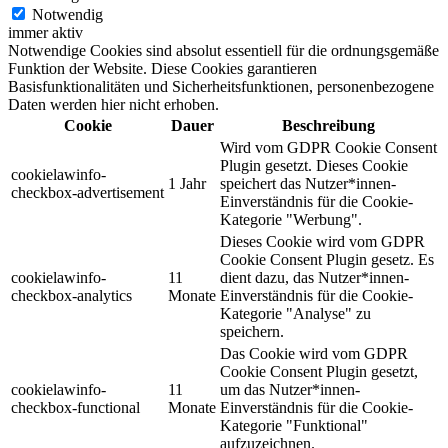
Notwendig
immer aktiv
Notwendige Cookies sind absolut essentiell für die ordnungsgemäße
Funktion der Website. Diese Cookies garantieren
Basisfunktionalitäten und Sicherheitsfunktionen, personenbezogene
Daten werden hier nicht erhoben.
Cookie
Dauer
Beschreibung
Wird vom GDPR Cookie Consent
Plugin gesetzt. Dieses Cookie
cookielawinfo-
1 Jahr
speichert das Nutzer*innen-
checkbox-advertisement
Einverständnis für die Cookie-
Kategorie "Werbung".
Dieses Cookie wird vom GDPR
Cookie Consent Plugin gesetz. Es
cookielawinfo-
11
dient dazu, das Nutzer*innen-
checkbox-analytics
Monate
Einverständnis für die Cookie-
Kategorie "Analyse" zu
speichern.
Das Cookie wird vom GDPR
Cookie Consent Plugin gesetzt,
cookielawinfo-
11
um das Nutzer*innen-
checkbox-functional
Monate
Einverständnis für die Cookie-
Kategorie "Funktional"
aufzuzeichnen.