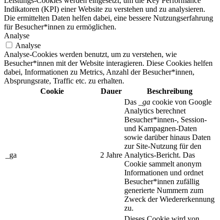
Leistungs-Cookies werden eingesetzt, um die Key Performance
Indikatoren (KPI) einer Website zu verstehen und zu analysieren.
Die ermittelten Daten helfen dabei, eine bessere Nutzungserfahrung
für Besucher*innen zu ermöglichen.
Analyse
Analyse
Analyse-Cookies werden benutzt, um zu verstehen, wie
Besucher*innen mit der Website interagieren. Diese Cookies helfen
dabei, Informationen zu Metrics, Anzahl der Besucher*innen,
Absprungsrate, Traffic etc. zu erhalten.
Cookie
Dauer
Beschreibung
Das
_ga
cookie von Google
Analytics berechnet
Besucher*innen-, Session-
und Kampagnen-Daten
sowie darüber hinaus Daten
zur Site-Nutzung für den
_ga
2 Jahre
Analytics-Bericht. Das
Cookie sammelt anonym
Informationen und ordnet
Besucher*innen zufällig
generierte Nummern zum
Zweck der Wiedererkennung
zu.
Dieses Cookie wird von